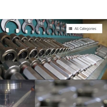
All Categories
-
All Categories
Lavori
Lavori