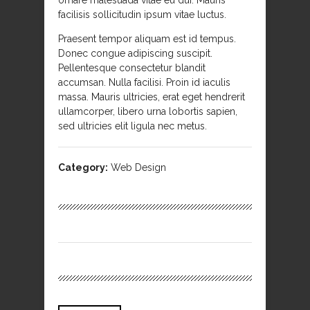
ornare malesuada vitae eu dui. Mauris
facilisis sollicitudin ipsum vitae luctus.
Praesent tempor aliquam est id tempus.
Donec congue adipiscing suscipit.
Pellentesque consectetur blandit
accumsan. Nulla facilisi. Proin id iaculis
massa. Mauris ultricies, erat eget hendrerit
ullamcorper, libero urna lobortis sapien,
sed ultricies elit ligula nec metus.
Category:
Web Design