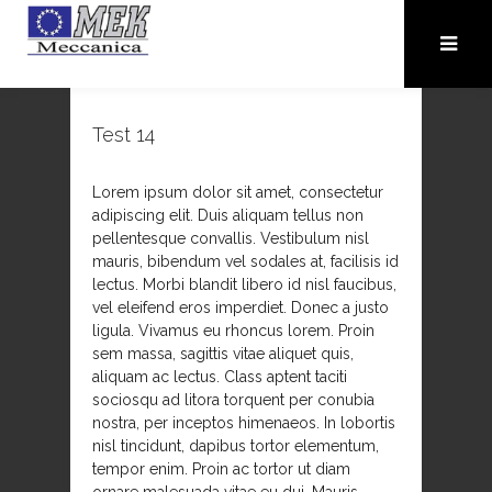
Test 14
Lorem ipsum dolor sit amet, consectetur
adipiscing elit. Duis aliquam tellus non
pellentesque convallis. Vestibulum nisl
mauris, bibendum vel sodales at, facilisis id
lectus. Morbi blandit libero id nisl faucibus,
vel eleifend eros imperdiet. Donec a justo
ligula. Vivamus eu rhoncus lorem. Proin
sem massa, sagittis vitae aliquet quis,
aliquam ac lectus. Class aptent taciti
sociosqu ad litora torquent per conubia
nostra, per inceptos himenaeos. In lobortis
nisl tincidunt, dapibus tortor elementum,
tempor enim. Proin ac tortor ut diam