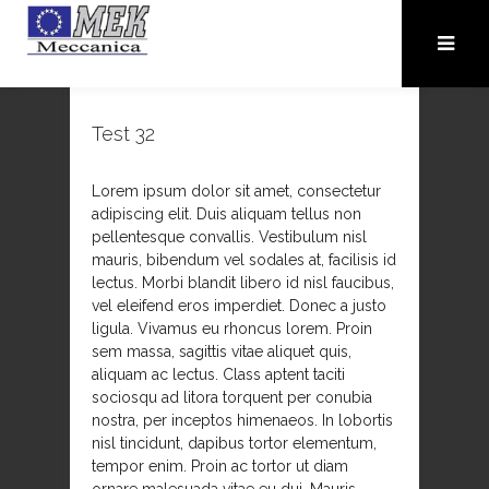
Test 32
Lorem ipsum dolor sit amet, consectetur
adipiscing elit. Duis aliquam tellus non
pellentesque convallis. Vestibulum nisl
mauris, bibendum vel sodales at, facilisis id
lectus. Morbi blandit libero id nisl faucibus,
vel eleifend eros imperdiet. Donec a justo
ligula. Vivamus eu rhoncus lorem. Proin
sem massa, sagittis vitae aliquet quis,
aliquam ac lectus. Class aptent taciti
sociosqu ad litora torquent per conubia
nostra, per inceptos himenaeos. In lobortis
nisl tincidunt, dapibus tortor elementum,
tempor enim. Proin ac tortor ut diam