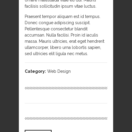
ornare malesuada vitae eu dui. Mauris
facilisis sollicitudin ipsum vitae luctus.
Praesent tempor aliquam est id tempus.
Donec congue adipiscing suscipit.
Pellentesque consectetur blandit
accumsan. Nulla facilisi. Proin id iaculis
massa. Mauris ultricies, erat eget hendrerit
ullamcorper, libero urna lobortis sapien,
sed ultricies elit ligula nec metus.
Category:
Web Design